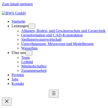
Zum Inhalt springen
Startseite
Leistungen
Altlasten, Boden- und Gewässerschutz und Geotechnik
Geoinformation und CAD-Konstruktion
Siedlungswasserwirtschaft
Umweltplanung, Messwesen und Modellierung
Wasserbau
Über uns
Team
Leitbild
Mitgliedschaften
Zusammenarbeit
Projekte
Jobs
Kontakt