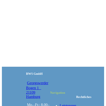
BWS GmbH
Georgswerder
Bogen 1
21109
Navigation
Hamburg
Rechtliches
Mo.–Fr.: 8.00–
Leistungen