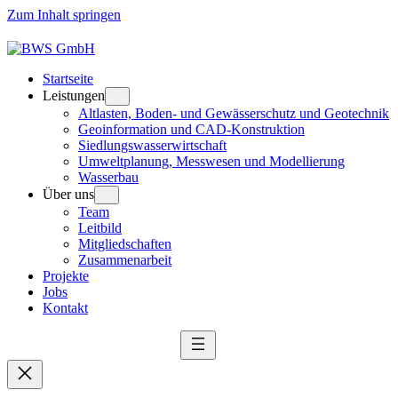
Zum Inhalt springen
Startseite
Leistungen
Altlasten, Boden- und Gewässerschutz und Geotechnik
Geoinformation und CAD-Konstruktion
Siedlungswasserwirtschaft
Umweltplanung, Messwesen und Modellierung
Wasserbau
Über uns
Team
Leitbild
Mitgliedschaften
Zusammenarbeit
Projekte
Jobs
Kontakt