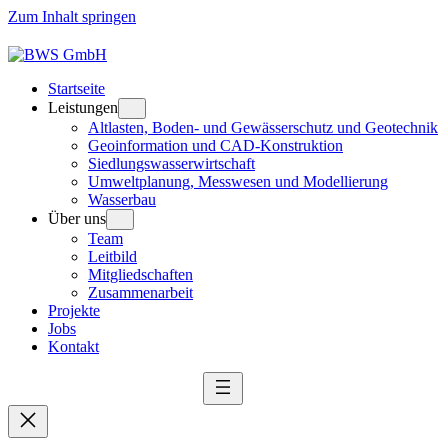
Zum Inhalt springen
Startseite
Leistungen
Altlasten, Boden- und Gewässerschutz und Geotechnik
Geoinformation und CAD-Konstruktion
Siedlungswasserwirtschaft
Umweltplanung, Messwesen und Modellierung
Wasserbau
Über uns
Team
Leitbild
Mitgliedschaften
Zusammenarbeit
Projekte
Jobs
Kontakt