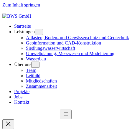
Zum Inhalt springen
Startseite
Leistungen
Altlasten, Boden- und Gewässerschutz und Geotechnik
Geoinformation und CAD-Konstruktion
Siedlungswasserwirtschaft
Umweltplanung, Messwesen und Modellierung
Wasserbau
Über uns
Team
Leitbild
Mitgliedschaften
Zusammenarbeit
Projekte
Jobs
Kontakt